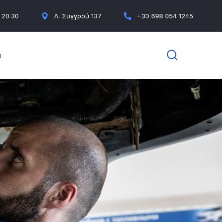
- 20.30
Λ. Συγγρού 137
+30 698 054 1245
α