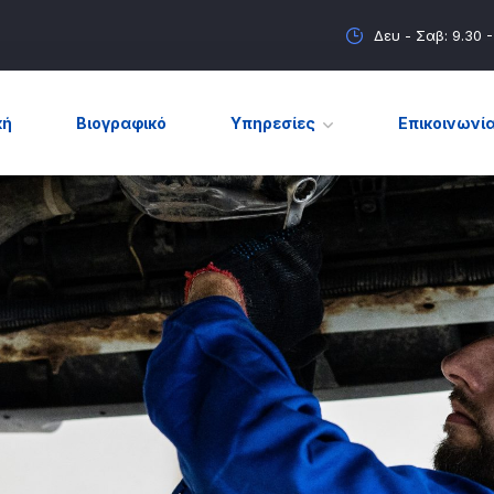
Δευ - Σαβ: 9.30 
κή
Βιογραφικό
Υπηρεσίες
Επικοινωνί